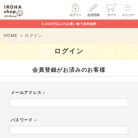
ログイン
会員登録
カート
メニュー
3,000円以上のお買い物で送料無料
HOME
ログイン
ログイン
会員登録がお済みのお客様
メールアドレス
(必
須)
パスワード
(必
須)