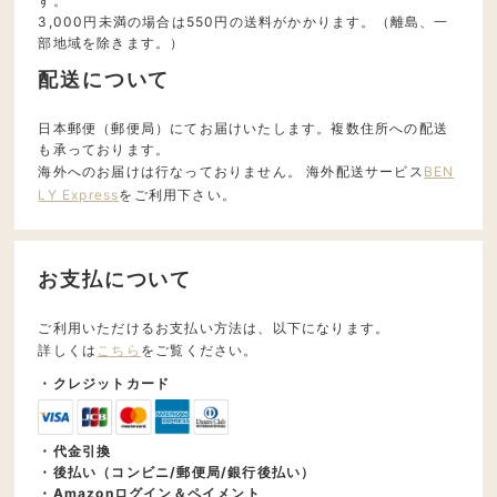
す。
3,000円未満の場合は550円の送料がかかります。（離島、一
部地域を除きます。）
配送について
日本郵便（郵便局）にてお届けいたします。複数住所への配送
も承っております。
海外へのお届けは行なっておりません。 海外配送サービス
BEN
LY Express
をご利用下さい。
お支払について
ご利用いただけるお支払い方法は、以下になります。
詳しくは
こちら
をご覧ください。
・クレジットカード
・代金引換
・後払い（コンビニ/郵便局/銀行後払い）
・Amazonログイン＆ペイメント