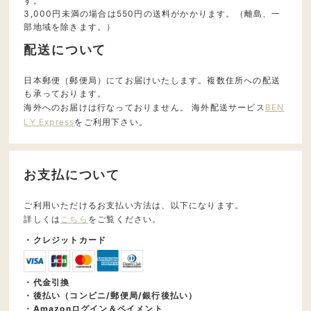
す。
3,000円未満の場合は550円の送料がかかります。（離島、一
部地域を除きます。）
配送について
日本郵便（郵便局）にてお届けいたします。複数住所への配送
も承っております。
海外へのお届けは行なっておりません。 海外配送サービス
BEN
LY Express
をご利用下さい。
お支払について
ご利用いただけるお支払い方法は、以下になります。
詳しくは
こちら
をご覧ください。
・クレジットカード
・代金引換
・後払い（コンビニ/郵便局/銀行後払い）
・Amazonログイン＆ペイメント