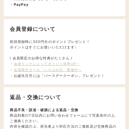
・PayPay
会員登録について
初回登録時に300円分のポイントプレゼント！
ポイントはすぐにお使いいただけます♩
\ 会員限定のお得な特典がたくさん /
・
会員ランクによってポイント倍率UP！
・
会員限定セール「いろはの日」開催中！
・お誕生日月には「バースデークーポン」プレゼント！
返品・交換について
商品不良・誤送・破損による返品・交換
商品到着の7日以内にお問い合わせフォームにて写真添付の上、
ご連絡ください。
内容を確認の上、担当者より対応方法のご連絡及び交換商品の