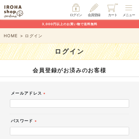
ログイン
会員登録
カート
メニュー
3,000円以上のお買い物で送料無料
HOME
ログイン
ログイン
会員登録がお済みのお客様
メールアドレス
(必
須)
パスワード
(必
須)