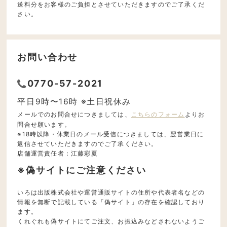
送料分をお客様のご負担とさせていただきますのでご了承くだ
さい。
お問い合わせ
0770-57-2021
平日9時〜16時 ※土日祝休み
メールでのお問合せにつきましては、
こちらのフォーム
よりお
問合せ願います。
※18時以降・休業日のメール受信につきましては、翌営業日に
返信させていただきますのでご了承ください。
店舗運営責任者：江藤彩夏
※偽サイトにご注意ください
いろは出版株式会社や運営通販サイトの住所や代表者名などの
情報を無断で記載している「偽サイト」の存在を確認しており
ます。
くれぐれも偽サイトにてご注文、お振込みなどされないようご