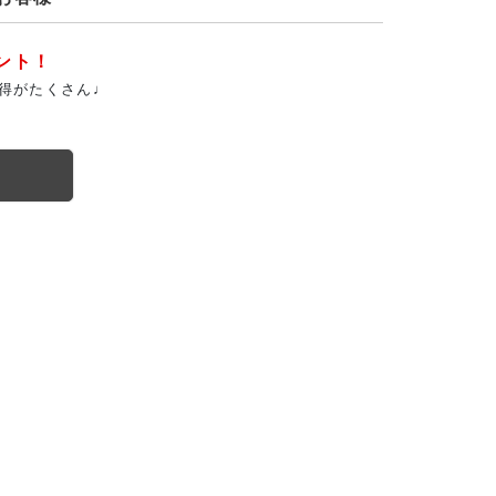
ント！
得がたくさん♩