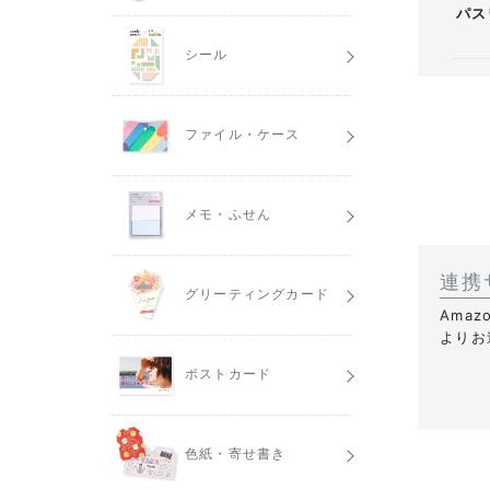
パス
シール
ファイル・ケース
メモ・ふせん
連携
グリーティングカード
Ama
よりお
ポストカード
色紙・寄せ書き