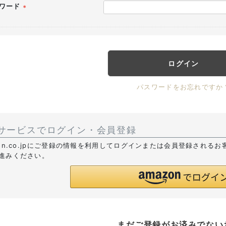
ワード
(必
須)
ログイン
パスワードをお忘れですか
サービスでログイン・会員登録
zon.co.jpにご登録の情報を利用してログインまたは会員登録される
進みください。
まだご登録がお済みでない