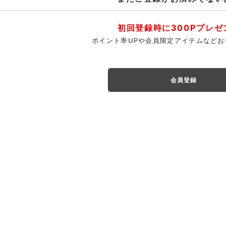
初回登録時に300Pプレゼ
ポイント率UPや会員限定アイテムなどお
会員登録