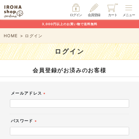
ログイン
会員登録
カート
メニュー
3,000円以上のお買い物で送料無料
HOME
ログイン
ログイン
会員登録がお済みのお客様
メールアドレス
(必
須)
パスワード
(必
須)