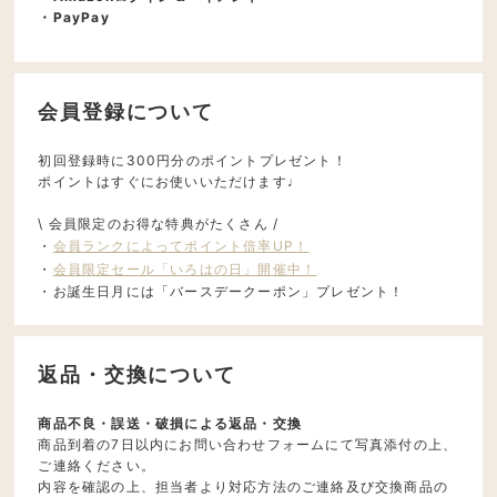
・PayPay
会員登録について
初回登録時に300円分のポイントプレゼント！
ポイントはすぐにお使いいただけます♩
\ 会員限定のお得な特典がたくさん /
・
会員ランクによってポイント倍率UP！
・
会員限定セール「いろはの日」開催中！
・お誕生日月には「バースデークーポン」プレゼント！
返品・交換について
商品不良・誤送・破損による返品・交換
商品到着の7日以内にお問い合わせフォームにて写真添付の上、
ご連絡ください。
内容を確認の上、担当者より対応方法のご連絡及び交換商品の