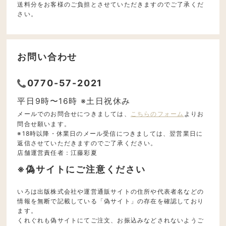
送料分をお客様のご負担とさせていただきますのでご了承くだ
さい。
お問い合わせ
0770-57-2021
平日9時〜16時 ※土日祝休み
メールでのお問合せにつきましては、
こちらのフォーム
よりお
問合せ願います。
※18時以降・休業日のメール受信につきましては、翌営業日に
返信させていただきますのでご了承ください。
店舗運営責任者：江藤彩夏
※偽サイトにご注意ください
いろは出版株式会社や運営通販サイトの住所や代表者名などの
情報を無断で記載している「偽サイト」の存在を確認しており
ます。
くれぐれも偽サイトにてご注文、お振込みなどされないようご