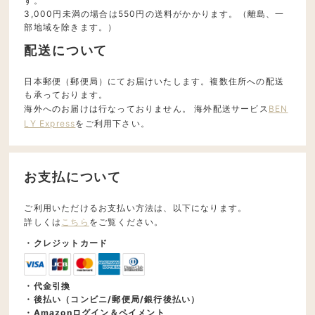
す。
3,000円未満の場合は550円の送料がかかります。（離島、一
部地域を除きます。）
配送について
日本郵便（郵便局）にてお届けいたします。複数住所への配送
も承っております。
海外へのお届けは行なっておりません。 海外配送サービス
BEN
LY Express
をご利用下さい。
お支払について
ご利用いただけるお支払い方法は、以下になります。
詳しくは
こちら
をご覧ください。
・クレジットカード
・代金引換
・後払い（コンビニ/郵便局/銀行後払い）
・Amazonログイン＆ペイメント