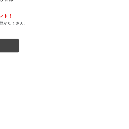
ント！
得がたくさん♩