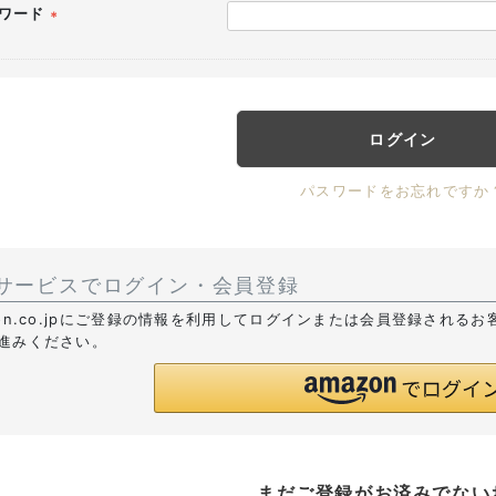
ワード
(必
須)
ログイン
パスワードをお忘れですか
サービスでログイン・会員登録
zon.co.jpにご登録の情報を利用してログインまたは会員登録される
進みください。
まだご登録がお済みでない