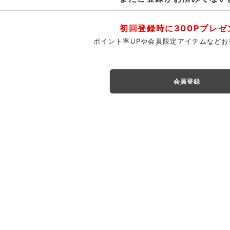
初回登録時に300Pプレゼ
ポイント率UPや会員限定アイテムなどお
会員登録