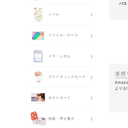
パス
シール
ファイル・ケース
メモ・ふせん
連携
グリーティングカード
Ama
よりお
ポストカード
色紙・寄せ書き