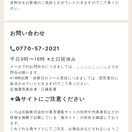
送料分をお客様のご負担とさせていただきますのでご了承くだ
さい。
お問い合わせ
0770-57-2021
平日9時〜16時 ※土日祝休み
メールでのお問合せにつきましては、
こちらのフォーム
よりお
問合せ願います。
※18時以降・休業日のメール受信につきましては、翌営業日に
返信させていただきますのでご了承ください。
店舗運営責任者：江藤彩夏
※偽サイトにご注意ください
いろは出版株式会社や運営通販サイトの住所や代表者名などの
情報を無断で記載している「偽サイト」の存在を確認しており
ます。
くれぐれも偽サイトにてご注文、お振込みなどされないようご