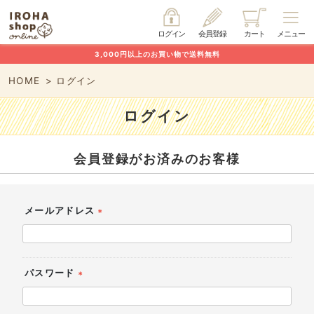
ログイン
会員登録
カート
メニュー
3,000円以上のお買い物で送料無料
HOME
ログイン
ログイン
会員登録がお済みのお客様
メールアドレス
(必
須)
パスワード
(必
須)