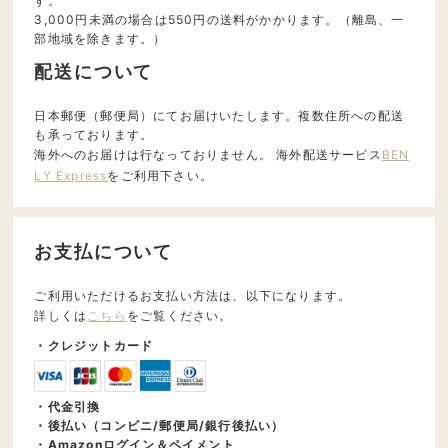
す。
3,000円未満の場合は550円の送料がかかります。（離島、一
部地域を除きます。）
配送について
日本郵便（郵便局）にてお届けいたします。複数住所への配送
も承っております。
海外へのお届けは行なっておりません。 海外配送サービス
BEN
LY Express
をご利用下さい。
お支払について
ご利用いただけるお支払い方法は、以下になります。
詳しくは
こちら
をご覧ください。
・クレジットカード
・代金引換
・後払い（コンビニ/郵便局/銀行後払い）
・Amazonログイン＆ペイメント