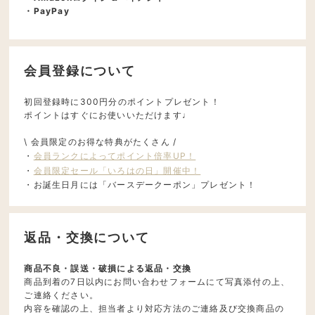
・PayPay
会員登録について
初回登録時に300円分のポイントプレゼント！
ポイントはすぐにお使いいただけます♩
\ 会員限定のお得な特典がたくさん /
・
会員ランクによってポイント倍率UP！
・
会員限定セール「いろはの日」開催中！
・お誕生日月には「バースデークーポン」プレゼント！
返品・交換について
商品不良・誤送・破損による返品・交換
商品到着の7日以内にお問い合わせフォームにて写真添付の上、
ご連絡ください。
内容を確認の上、担当者より対応方法のご連絡及び交換商品の