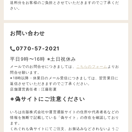
送料分をお客様のご負担とさせていただきますのでご了承くだ
さい。
お問い合わせ
0770-57-2021
平日9時〜16時 ※土日祝休み
メールでのお問合せにつきましては、
こちらのフォーム
よりお
問合せ願います。
※18時以降・休業日のメール受信につきましては、翌営業日に
返信させていただきますのでご了承ください。
店舗運営責任者：江藤彩夏
※偽サイトにご注意ください
いろは出版株式会社や運営通販サイトの住所や代表者名などの
情報を無断で記載している「偽サイト」の存在を確認しており
ます。
くれぐれも偽サイトにてご注文、お振込みなどされないようご