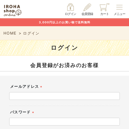
ログイン
会員登録
カート
メニュー
3,000円以上のお買い物で送料無料
HOME
ログイン
ログイン
会員登録がお済みのお客様
メールアドレス
(必
須)
パスワード
(必
須)