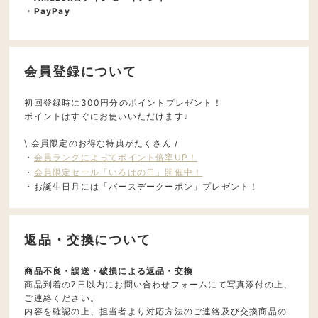
・PayPay
会員登録について
初回登録時に300円分のポイントプレゼント！
ポイントはすぐにお使いいただけます♩
\ 会員限定のお得な特典がたくさん /
・
会員ランクによってポイント倍率UP！
・
会員限定セール「いろはの日」開催中！
・お誕生日月には「バースデークーポン」プレゼント！
返品・交換について
商品不良・誤送・破損による返品・交換
商品到着の7日以内にお問い合わせフォームにて写真添付の上、
ご連絡ください。
内容を確認の上、担当者より対応方法のご連絡及び交換商品の