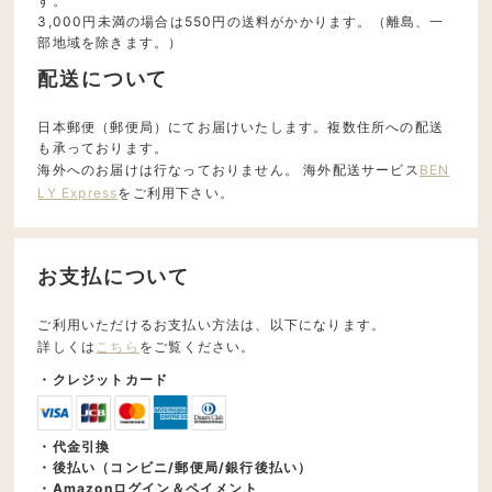
す。
3,000円未満の場合は550円の送料がかかります。（離島、一
部地域を除きます。）
配送について
日本郵便（郵便局）にてお届けいたします。複数住所への配送
も承っております。
海外へのお届けは行なっておりません。 海外配送サービス
BEN
LY Express
をご利用下さい。
お支払について
ご利用いただけるお支払い方法は、以下になります。
詳しくは
こちら
をご覧ください。
・クレジットカード
・代金引換
・後払い（コンビニ/郵便局/銀行後払い）
・Amazonログイン＆ペイメント