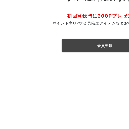
初回登録時に300Pプレゼ
ポイント率UPや会員限定アイテムなどお
会員登録