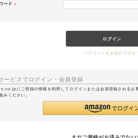
ワード
(必
須)
ログイン
パスワードをお忘れですか
サービスでログイン・会員登録
zon.co.jpにご登録の情報を利用してログインまたは会員登録される
進みください。
まだご登録がお済みでない