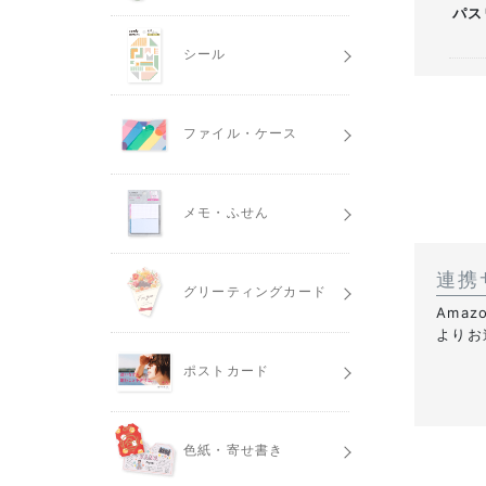
パス
シール
ファイル・ケース
メモ・ふせん
連携
グリーティングカード
Ama
よりお
ポストカード
色紙・寄せ書き