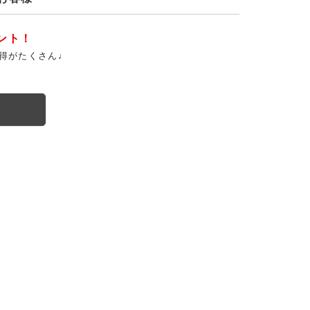
ント！
得がたくさん♩