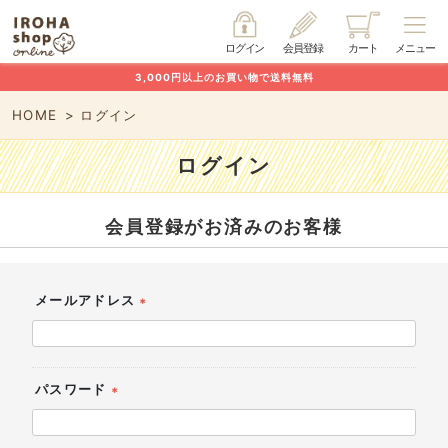
ログイン
会員登録
カート
メニュー
3,000円以上のお買い物で送料無料
HOME
ログイン
ログイン
会員登録がお済みのお客様
メールアドレス
(必
須)
パスワード
(必
須)