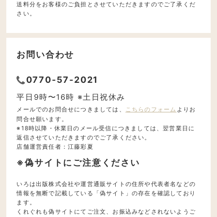
送料分をお客様のご負担とさせていただきますのでご了承くだ
さい。
お問い合わせ
0770-57-2021
平日9時〜16時 ※土日祝休み
メールでのお問合せにつきましては、
こちらのフォーム
よりお
問合せ願います。
※18時以降・休業日のメール受信につきましては、翌営業日に
返信させていただきますのでご了承ください。
店舗運営責任者：江藤彩夏
※偽サイトにご注意ください
いろは出版株式会社や運営通販サイトの住所や代表者名などの
情報を無断で記載している「偽サイト」の存在を確認しており
ます。
くれぐれも偽サイトにてご注文、お振込みなどされないようご