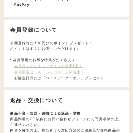
・PayPay
会員登録について
初回登録時に300円分のポイントプレゼント！
ポイントはすぐにお使いいただけます♩
\ 会員限定のお得な特典がたくさん /
・
会員ランクによってポイント倍率UP！
・
会員限定セール「いろはの日」開催中！
・お誕生日月には「バースデークーポン」プレゼント！
返品・交換について
商品不良・誤送・破損による返品・交換
商品到着の7日以内にお問い合わせフォームにて写真添付の上、
ご連絡ください。
内容を確認の上、担当者より対応方法のご連絡及び交換商品の