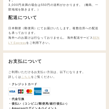
す。
3,000円未満の場合は550円の送料がかかります。（離島、一
部地域を除きます。）
配送について
日本郵便（郵便局）にてお届けいたします。複数住所への配送
も承っております。
海外へのお届けは行なっておりません。 海外配送サービス
BEN
LY Express
をご利用下さい。
お支払について
ご利用いただけるお支払い方法は、以下になります。
詳しくは
こちら
をご覧ください。
・クレジットカード
・代金引換
・後払い（コンビニ/郵便局/銀行後払い）
・Amazonログイン＆ペイメント