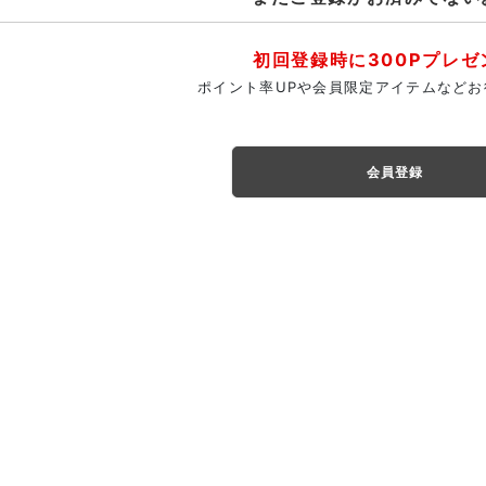
初回登録時に300Pプレゼ
ポイント率UPや会員限定アイテムなどお
会員登録