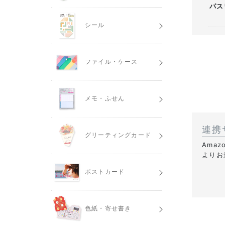
パス
シール
ファイル・ケース
メモ・ふせん
連携
グリーティングカード
Ama
よりお
ポストカード
色紙・寄せ書き