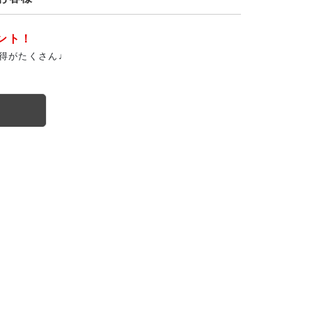
ント！
得がたくさん♩