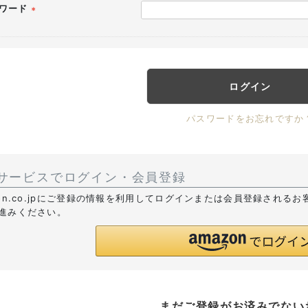
ワード
(必
須)
ログイン
パスワードをお忘れですか
サービスでログイン・会員登録
zon.co.jpにご登録の情報を利用してログインまたは会員登録される
進みください。
まだご登録がお済みでない