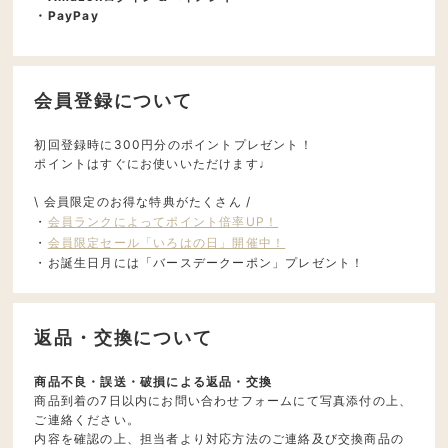
・PayPay
会員登録について
初回登録時に300円分のポイントプレゼント！
ポイントはすぐにお使いいただけます♩
\ 会員限定のお得な特典がたくさん /
・
会員ランクによってポイント倍率UP！
・
会員限定セール「いろはの日」開催中！
・お誕生日月には「バースデークーポン」プレゼント！
返品・交換について
商品不良・誤送・破損による返品・交換
商品到着の7日以内にお問い合わせフォームにて写真添付の上、
ご連絡ください。
内容を確認の上、担当者より対応方法のご連絡及び交換商品の