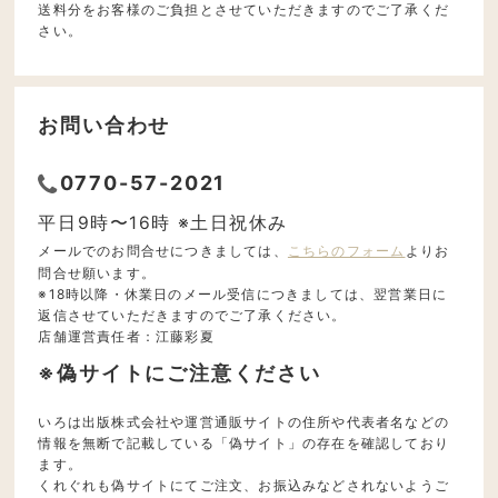
送料分をお客様のご負担とさせていただきますのでご了承くだ
さい。
お問い合わせ
0770-57-2021
平日9時〜16時 ※土日祝休み
メールでのお問合せにつきましては、
こちらのフォーム
よりお
問合せ願います。
※18時以降・休業日のメール受信につきましては、翌営業日に
返信させていただきますのでご了承ください。
店舗運営責任者：江藤彩夏
※偽サイトにご注意ください
いろは出版株式会社や運営通販サイトの住所や代表者名などの
情報を無断で記載している「偽サイト」の存在を確認しており
ます。
くれぐれも偽サイトにてご注文、お振込みなどされないようご