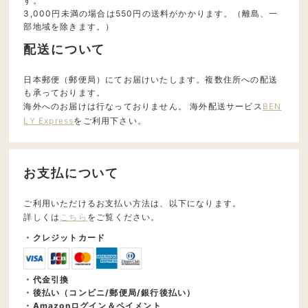
す。
3,000円未満の場合は550円の送料がかかります。（離島、一
部地域を除きます。）
配送について
日本郵便（郵便局）にてお届けいたします。複数住所への配送
も承っております。
海外へのお届けは行なっておりません。 海外配送サービス
BEN
LY Express
をご利用下さい。
お支払について
ご利用いただけるお支払い方法は、以下になります。
詳しくは
こちら
をご覧ください。
・クレジットカード
・代金引換
・後払い（コンビニ/郵便局/銀行後払い）
・Amazonログイン＆ペイメント