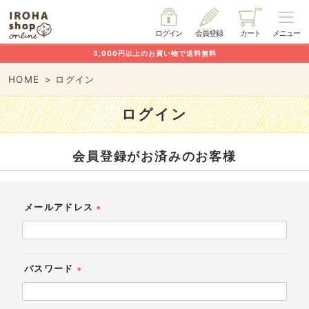
ログイン
会員登録
カート
メニュー
3,000円以上のお買い物で送料無料
HOME
ログイン
ログイン
会員登録がお済みのお客様
メールアドレス
(必
須)
パスワード
(必
須)