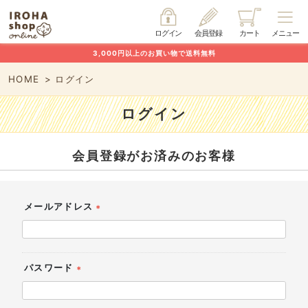
ログイン
会員登録
カート
メニュー
3,000円以上のお買い物で送料無料
HOME
ログイン
ログイン
会員登録がお済みのお客様
メールアドレス
(必
須)
パスワード
(必
須)