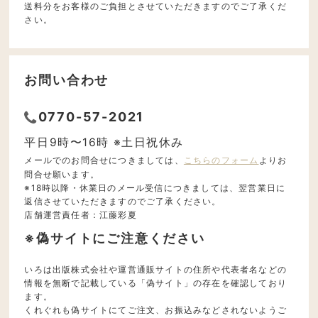
送料分をお客様のご負担とさせていただきますのでご了承くだ
さい。
お問い合わせ
0770-57-2021
平日9時〜16時 ※土日祝休み
メールでのお問合せにつきましては、
こちらのフォーム
よりお
問合せ願います。
※18時以降・休業日のメール受信につきましては、翌営業日に
返信させていただきますのでご了承ください。
店舗運営責任者：江藤彩夏
※偽サイトにご注意ください
いろは出版株式会社や運営通販サイトの住所や代表者名などの
情報を無断で記載している「偽サイト」の存在を確認しており
ます。
くれぐれも偽サイトにてご注文、お振込みなどされないようご