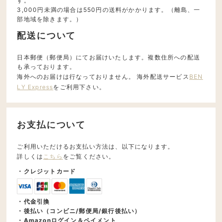
す。
3,000円未満の場合は550円の送料がかかります。（離島、一
部地域を除きます。）
配送について
日本郵便（郵便局）にてお届けいたします。複数住所への配送
も承っております。
海外へのお届けは行なっておりません。 海外配送サービス
BEN
LY Express
をご利用下さい。
お支払について
ご利用いただけるお支払い方法は、以下になります。
詳しくは
こちら
をご覧ください。
・クレジットカード
・代金引換
・後払い（コンビニ/郵便局/銀行後払い）
・Amazonログイン＆ペイメント