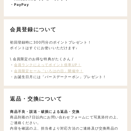
・PayPay
会員登録について
初回登録時に300円分のポイントプレゼント！
ポイントはすぐにお使いいただけます♩
\ 会員限定のお得な特典がたくさん /
・
会員ランクによってポイント倍率UP！
・
会員限定セール「いろはの日」開催中！
・お誕生日月には「バースデークーポン」プレゼント！
返品・交換について
商品不良・誤送・破損による返品・交換
商品到着の7日以内にお問い合わせフォームにて写真添付の上、
ご連絡ください。
内容を確認の上、担当者より対応方法のご連絡及び交換商品の