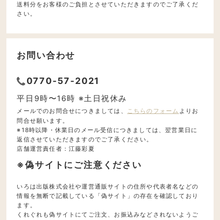
送料分をお客様のご負担とさせていただきますのでご了承くだ
さい。
お問い合わせ
0770-57-2021
平日9時〜16時 ※土日祝休み
メールでのお問合せにつきましては、
こちらのフォーム
よりお
問合せ願います。
※18時以降・休業日のメール受信につきましては、翌営業日に
返信させていただきますのでご了承ください。
店舗運営責任者：江藤彩夏
※偽サイトにご注意ください
いろは出版株式会社や運営通販サイトの住所や代表者名などの
情報を無断で記載している「偽サイト」の存在を確認しており
ます。
くれぐれも偽サイトにてご注文、お振込みなどされないようご