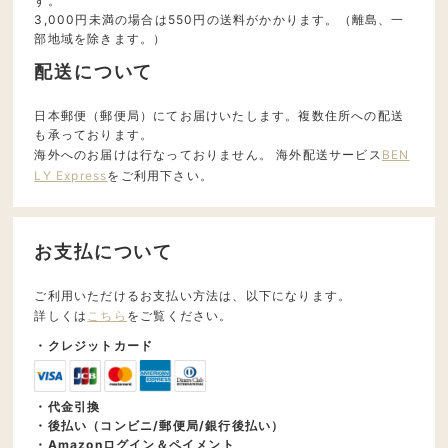
す。
3,000円未満の場合は550円の送料がかかります。（離島、一
部地域を除きます。）
配送について
日本郵便（郵便局）にてお届けいたします。複数住所への配送
も承っております。
海外へのお届けは行なっておりません。 海外配送サービス
BEN
LY Express
をご利用下さい。
お支払について
ご利用いただけるお支払い方法は、以下になります。
詳しくは
こちら
をご覧ください。
・クレジットカード
・代金引換
・後払い（コンビニ/郵便局/銀行後払い）
・Amazonログイン＆ペイメント