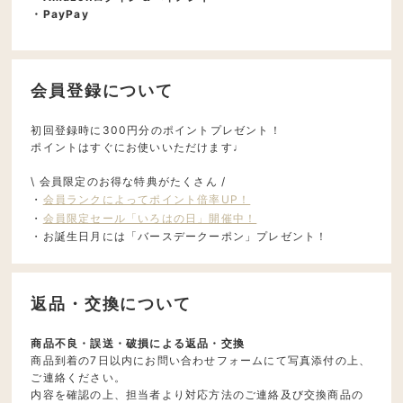
・PayPay
会員登録について
初回登録時に300円分のポイントプレゼント！
ポイントはすぐにお使いいただけます♩
\ 会員限定のお得な特典がたくさん /
・
会員ランクによってポイント倍率UP！
・
会員限定セール「いろはの日」開催中！
・お誕生日月には「バースデークーポン」プレゼント！
返品・交換について
商品不良・誤送・破損による返品・交換
商品到着の7日以内にお問い合わせフォームにて写真添付の上、
ご連絡ください。
内容を確認の上、担当者より対応方法のご連絡及び交換商品の