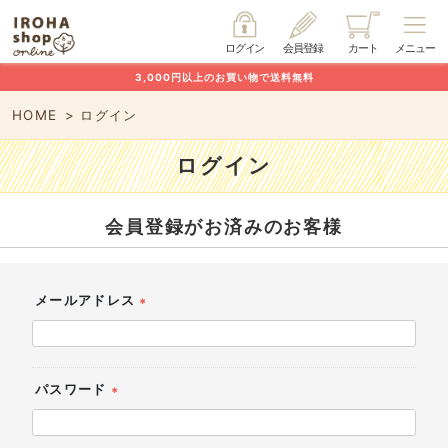
ログイン
会員登録
カート
メニュー
3,000円以上のお買い物で送料無料
HOME
ログイン
ログイン
会員登録がお済みのお客様
メールアドレス
(必
須)
パスワード
(必
須)