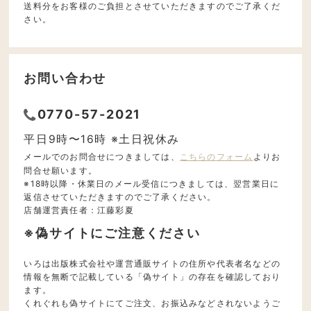
送料分をお客様のご負担とさせていただきますのでご了承くだ
さい。
お問い合わせ
0770-57-2021
平日9時〜16時 ※土日祝休み
メールでのお問合せにつきましては、
こちらのフォーム
よりお
問合せ願います。
※18時以降・休業日のメール受信につきましては、翌営業日に
返信させていただきますのでご了承ください。
店舗運営責任者：江藤彩夏
※偽サイトにご注意ください
いろは出版株式会社や運営通販サイトの住所や代表者名などの
情報を無断で記載している「偽サイト」の存在を確認しており
ます。
くれぐれも偽サイトにてご注文、お振込みなどされないようご