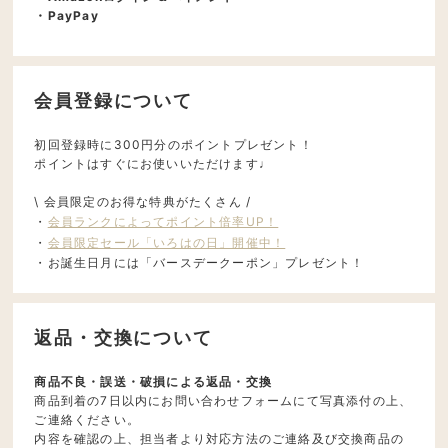
・PayPay
会員登録について
初回登録時に300円分のポイントプレゼント！
ポイントはすぐにお使いいただけます♩
\ 会員限定のお得な特典がたくさん /
・
会員ランクによってポイント倍率UP！
・
会員限定セール「いろはの日」開催中！
・お誕生日月には「バースデークーポン」プレゼント！
返品・交換について
商品不良・誤送・破損による返品・交換
商品到着の7日以内にお問い合わせフォームにて写真添付の上、
ご連絡ください。
内容を確認の上、担当者より対応方法のご連絡及び交換商品の