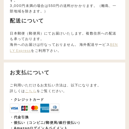
す。
3,000円未満の場合は550円の送料がかかります。（離島、一
部地域を除きます。）
配送について
日本郵便（郵便局）にてお届けいたします。複数住所への配送
も承っております。
海外へのお届けは行なっておりません。 海外配送サービス
BEN
LY Express
をご利用下さい。
お支払について
ご利用いただけるお支払い方法は、以下になります。
詳しくは
こちら
をご覧ください。
・クレジットカード
・代金引換
・後払い（コンビニ/郵便局/銀行後払い）
・Amazonログイン＆ペイメント