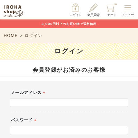
ログイン
会員登録
カート
メニュー
3,000円以上のお買い物で送料無料
HOME
ログイン
ログイン
会員登録がお済みのお客様
メールアドレス
(必
須)
パスワード
(必
須)