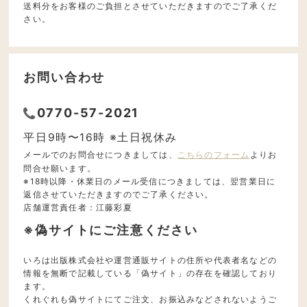
送料分をお客様のご負担とさせていただきますのでご了承くだ
さい。
お問い合わせ
0770-57-2021
平日9時〜16時 ※土日祝休み
メールでのお問合せにつきましては、
こちらのフォーム
よりお
問合せ願います。
※18時以降・休業日のメール受信につきましては、翌営業日に
返信させていただきますのでご了承ください。
店舗運営責任者：江藤彩夏
※偽サイトにご注意ください
いろは出版株式会社や運営通販サイトの住所や代表者名などの
情報を無断で記載している「偽サイト」の存在を確認しており
ます。
くれぐれも偽サイトにてご注文、お振込みなどされないようご