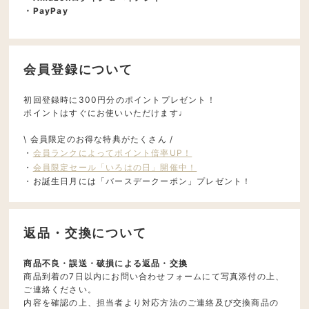
・PayPay
会員登録について
初回登録時に300円分のポイントプレゼント！
ポイントはすぐにお使いいただけます♩
\ 会員限定のお得な特典がたくさん /
・
会員ランクによってポイント倍率UP！
・
会員限定セール「いろはの日」開催中！
・お誕生日月には「バースデークーポン」プレゼント！
返品・交換について
商品不良・誤送・破損による返品・交換
商品到着の7日以内にお問い合わせフォームにて写真添付の上、
ご連絡ください。
内容を確認の上、担当者より対応方法のご連絡及び交換商品の