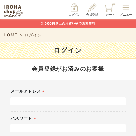
ログイン
会員登録
カート
メニュー
3,000円以上のお買い物で送料無料
HOME
ログイン
ログイン
会員登録がお済みのお客様
メールアドレス
(必
須)
パスワード
(必
須)