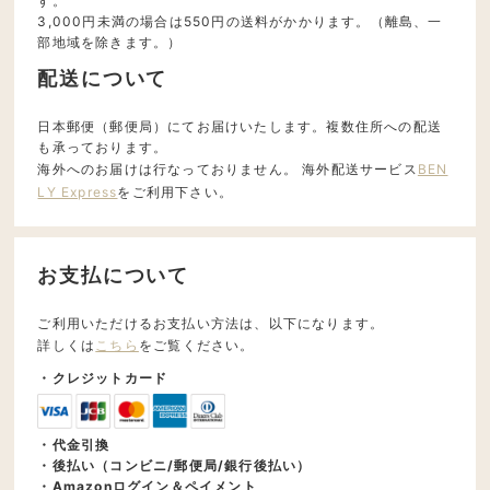
す。
3,000円未満の場合は550円の送料がかかります。（離島、一
部地域を除きます。）
配送について
日本郵便（郵便局）にてお届けいたします。複数住所への配送
も承っております。
海外へのお届けは行なっておりません。 海外配送サービス
BEN
LY Express
をご利用下さい。
お支払について
ご利用いただけるお支払い方法は、以下になります。
詳しくは
こちら
をご覧ください。
・クレジットカード
・代金引換
・後払い（コンビニ/郵便局/銀行後払い）
・Amazonログイン＆ペイメント