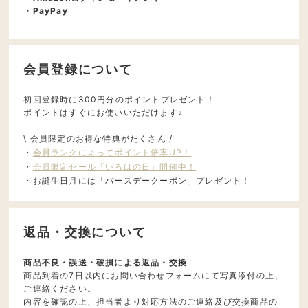
・PayPay
会員登録について
初回登録時に300円分のポイントプレゼント！
ポイントはすぐにお使いいただけます♩
\ 会員限定のお得な特典がたくさん /
・
会員ランクによってポイント倍率UP！
・
会員限定セール「いろはの日」開催中！
・お誕生日月には「バースデークーポン」プレゼント！
返品・交換について
商品不良・誤送・破損による返品・交換
商品到着の7日以内にお問い合わせフォームにて写真添付の上、
ご連絡ください。
内容を確認の上、担当者より対応方法のご連絡及び交換商品の