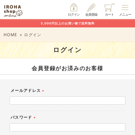
ログイン
会員登録
カート
メニュー
3,000円以上のお買い物で送料無料
HOME
ログイン
ログイン
会員登録がお済みのお客様
メールアドレス
(必
須)
パスワード
(必
須)