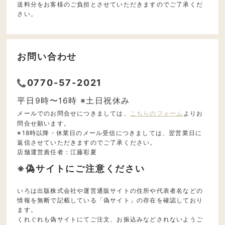
送料分をお客様のご負担とさせていただきますのでご了承くだ
さい。
お問い合わせ
0770-57-2021
平日9時〜16時 ※土日祝休み
メールでのお問合せにつきましては、
こちらのフォーム
よりお
問合せ願います。
※18時以降・休業日のメール受信につきましては、翌営業日に
返信させていただきますのでご了承ください。
店舗運営責任者：江藤彩夏
※偽サイトにご注意ください
いろは出版株式会社や運営通販サイトの住所や代表者名などの
情報を無断で記載している「偽サイト」の存在を確認しており
ます。
くれぐれも偽サイトにてご注文、お振込みなどされないようご