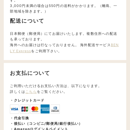
す。
3,000円未満の場合は550円の送料がかかります。（離島、一
部地域を除きます。）
配送について
日本郵便（郵便局）にてお届けいたします。複数住所への配送
も承っております。
海外へのお届けは行なっておりません。 海外配送サービス
BEN
LY Express
をご利用下さい。
お支払について
ご利用いただけるお支払い方法は、以下になります。
詳しくは
こちら
をご覧ください。
・クレジットカード
・代金引換
・後払い（コンビニ/郵便局/銀行後払い）
・Amazonログイン＆ペイメント