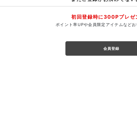
初回登録時に300Pプレゼ
ポイント率UPや会員限定アイテムなどお
会員登録