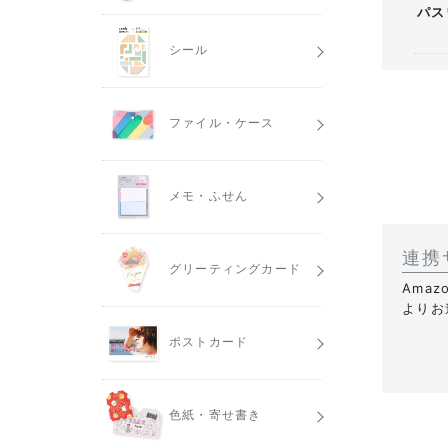
パス
シール
ファイル・ケース
メモ・ふせん
連携
グリーティングカード
Ama
よりお
ポストカード
色紙・寄せ書き