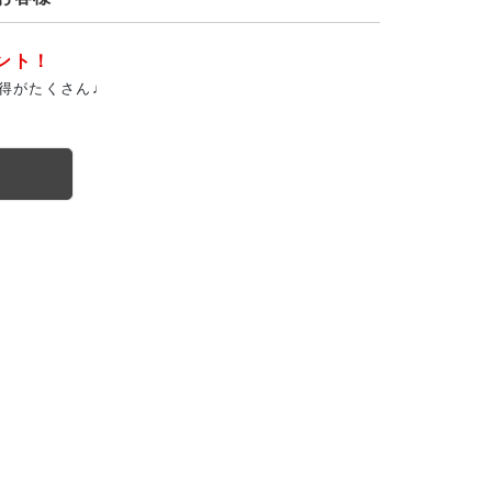
ント！
得がたくさん♩