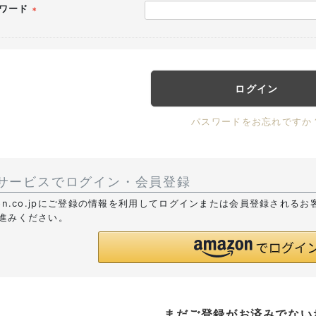
ワード
(必
須)
ログイン
パスワードをお忘れですか
サービスでログイン・会員登録
zon.co.jpにご登録の情報を利用してログインまたは会員登録される
進みください。
まだご登録がお済みでない