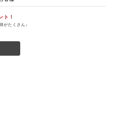
ント！
得がたくさん♩