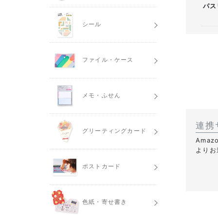
パス
シール
ファイル・ケース
メモ・ふせん
連携
グリーティングカード
Ama
よりお
ポストカード
色紙・寄せ書き