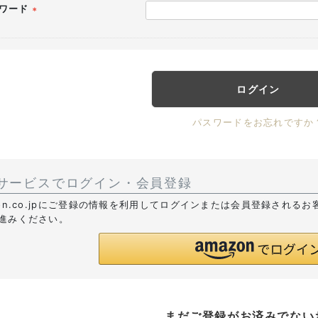
ワード
(必
須)
ログイン
パスワードをお忘れですか
サービスでログイン・会員登録
zon.co.jpにご登録の情報を利用してログインまたは会員登録される
進みください。
まだご登録がお済みでない