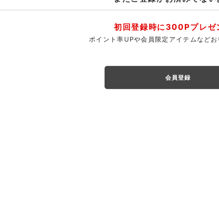
初回登録時に300Pプレゼ
ポイント率UPや会員限定アイテムなどお
会員登録