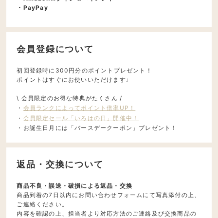
・PayPay
会員登録について
初回登録時に300円分のポイントプレゼント！
ポイントはすぐにお使いいただけます♩
\ 会員限定のお得な特典がたくさん /
・
会員ランクによってポイント倍率UP！
・
会員限定セール「いろはの日」開催中！
・お誕生日月には「バースデークーポン」プレゼント！
返品・交換について
商品不良・誤送・破損による返品・交換
商品到着の7日以内にお問い合わせフォームにて写真添付の上、
ご連絡ください。
内容を確認の上、担当者より対応方法のご連絡及び交換商品の