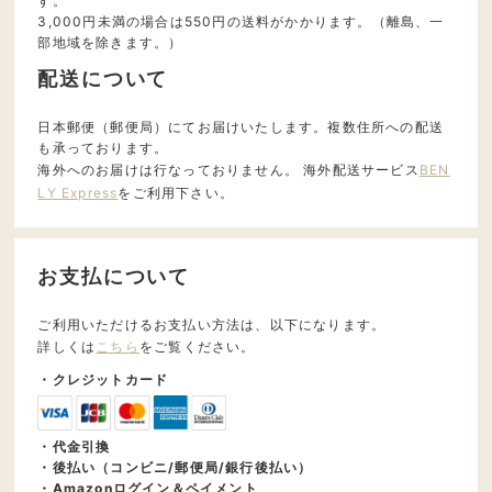
す。
3,000円未満の場合は550円の送料がかかります。（離島、一
部地域を除きます。）
配送について
日本郵便（郵便局）にてお届けいたします。複数住所への配送
も承っております。
海外へのお届けは行なっておりません。 海外配送サービス
BEN
LY Express
をご利用下さい。
お支払について
ご利用いただけるお支払い方法は、以下になります。
詳しくは
こちら
をご覧ください。
・クレジットカード
・代金引換
・後払い（コンビニ/郵便局/銀行後払い）
・Amazonログイン＆ペイメント