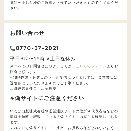
送料分をお客様のご負担とさせていただきますのでご了承くだ
さい。
お問い合わせ
0770-57-2021
平日9時〜16時 ※土日祝休み
メールでのお問合せにつきましては、
こちらのフォーム
よりお
問合せ願います。
※18時以降・休業日のメール受信につきましては、翌営業日に
返信させていただきますのでご了承ください。
店舗運営責任者：江藤彩夏
※偽サイトにご注意ください
いろは出版株式会社や運営通販サイトの住所や代表者名などの
情報を無断で記載している「偽サイト」の存在を確認しており
ます。
くれぐれも偽サイトにてご注文、お振込みなどされないようご