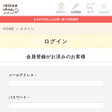
ログイン
会員登録
カート
メニュー
3,000円以上のお買い物で送料無料
HOME
ログイン
ログイン
会員登録がお済みのお客様
メールアドレス
(必
須)
パスワード
(必
須)