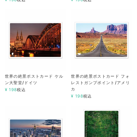
世界の絶景ポストカード ケル
世界の絶景ポストカード フォ
ン大聖堂/ドイツ
レストガンプポイント/アメリ
カ
¥
198
税込
¥
198
税込