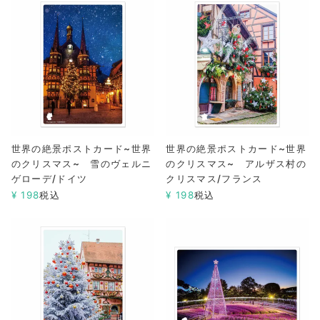
世界の絶景ポストカード~世界
世界の絶景ポストカード~世界
のクリスマス~ 雪のヴェルニ
のクリスマス~ アルザス村の
ゲローデ/ドイツ
クリスマス/フランス
¥
198
税込
¥
198
税込