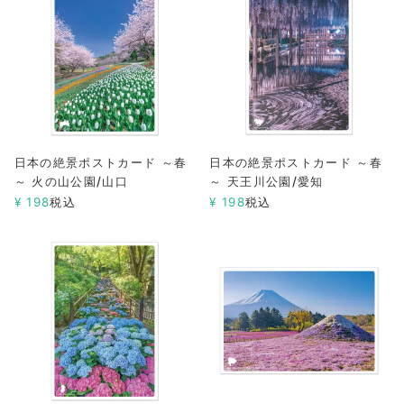
日本の絶景ポストカード ～春
日本の絶景ポストカード ～春
～ 火の山公園/山口
～ 天王川公園/愛知
¥
198
税込
¥
198
税込