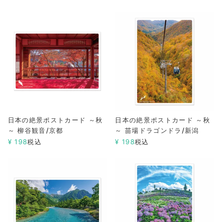
日本の絶景ポストカード ～秋
日本の絶景ポストカード ～秋
～ 柳谷観音/京都
～ 苗場ドラゴンドラ/新潟
¥
198
税込
¥
198
税込