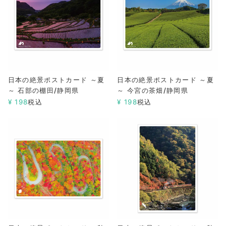
日本の絶景ポストカード ～夏
日本の絶景ポストカード ～夏
～ 石部の棚田/静岡県
～ 今宮の茶畑/静岡県
¥
198
税込
¥
198
税込