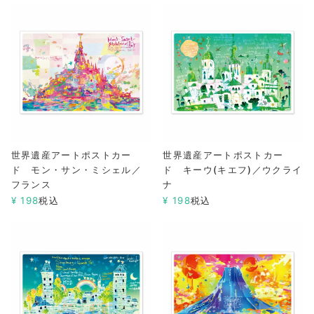
世界遺産アートポストカー
世界遺産アートポストカー
ド モン・サン・ミシェル／
ド キーウ(キエフ)／ウクライ
フランス
ナ
¥
198
税込
¥
198
税込