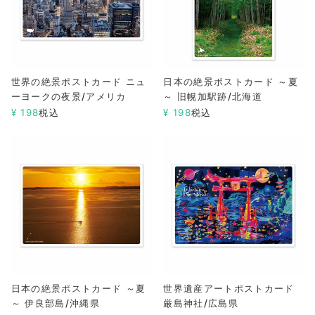
世界の絶景ポストカード ニュ
日本の絶景ポストカード ～夏
ーヨークの夜景/アメリカ
～ 旧幌加駅跡/北海道
¥
198
税込
¥
198
税込
日本の絶景ポストカード ～夏
世界遺産アートポストカード
～ 伊良部島/沖縄県
厳島神社/広島県