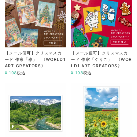
【メール便可】クリスマスカ
【メール便可】クリスマスカ
ード 作家「彩」 《WORLD1
ード 作家「ぐりこ」 《WOR
ART CREATORS》
LD1 ART CREATORS》
¥
198
税込
¥
198
税込