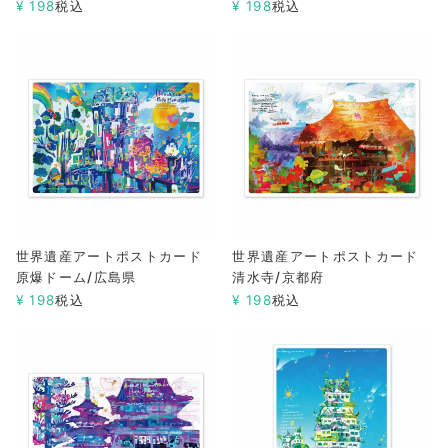
¥
198
税込
¥
198
税込
世界遺産アートポストカード
世界遺産アートポストカード
原爆ドーム/広島県
清水寺/京都府
¥
198
税込
¥
198
税込