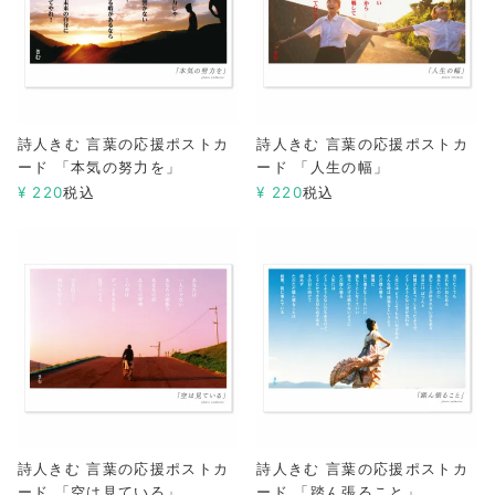
詩人きむ 言葉の応援ポストカ
詩人きむ 言葉の応援ポストカ
ード 「本気の努力を」
ード 「人生の幅」
¥
220
税込
¥
220
税込
詩人きむ 言葉の応援ポストカ
詩人きむ 言葉の応援ポストカ
ード 「空は見ている」
ード 「踏ん張ること」