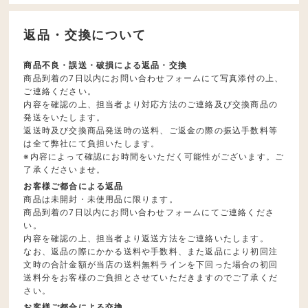
返品・交換について
商品不良・誤送・破損による返品・交換
商品到着の7日以内にお問い合わせフォームにて写真添付の上、
ご連絡ください。
内容を確認の上、担当者より対応方法のご連絡及び交換商品の
発送をいたします。
返送時及び交換商品発送時の送料、ご返金の際の振込手数料等
は全て弊社にて負担いたします。
※内容によって確認にお時間をいただく可能性がございます。ご
了承くださいませ。
お客様ご都合による返品
商品は未開封・未使用品に限ります。
商品到着の7日以内にお問い合わせフォームにてご連絡くださ
い。
内容を確認の上、担当者より返送方法をご連絡いたします。
なお、返品の際にかかる送料や手数料、また返品により初回注
文時の合計金額が当店の送料無料ラインを下回った場合の初回
送料分をお客様のご負担とさせていただきますのでご了承くだ
さい。
お客様ご都合による交換