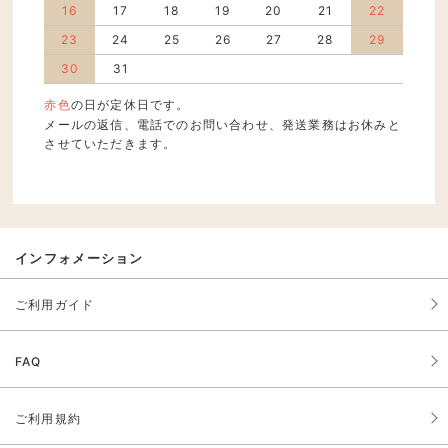
16
17
18
19
20
21
22
23
24
25
26
27
28
29
30
31
赤色
の日が定休日です。
メールの返信、電話でのお問い合わせ、発送業務はお休みと
させていただきます。
インフォメーション
ご利用ガイド
FAQ
ご利用規約