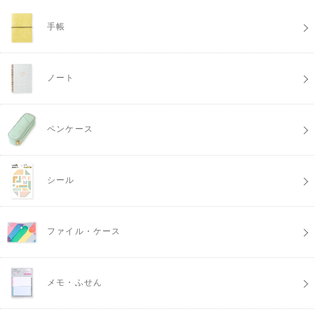
手帳
ノート
ペンケース
シール
ファイル・ケース
メモ・ふせん