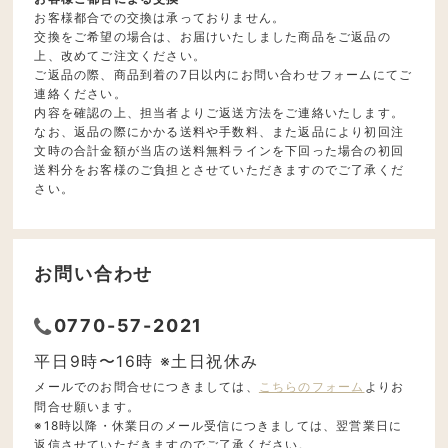
お客様都合での交換は承っておりません。
交換をご希望の場合は、お届けいたしました商品をご返品の
上、改めてご注文ください。
ご返品の際、商品到着の7日以内にお問い合わせフォームにてご
連絡ください。
内容を確認の上、担当者よりご返送方法をご連絡いたします。
なお、返品の際にかかる送料や手数料、また返品により初回注
文時の合計金額が当店の送料無料ラインを下回った場合の初回
送料分をお客様のご負担とさせていただきますのでご了承くだ
さい。
お問い合わせ
0770-57-2021
平日9時〜16時 ※土日祝休み
メールでのお問合せにつきましては、
こちらのフォーム
よりお
問合せ願います。
※18時以降・休業日のメール受信につきましては、翌営業日に
返信させていただきますのでご了承ください。