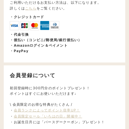
ご利用いただけるお支払い方法は、以下になります。
詳しくは
こちら
をご覧ください。
・クレジットカード
・代金引換
・後払い（コンビニ/郵便局/銀行後払い）
・Amazonログイン＆ペイメント
・PayPay
会員登録について
初回登録時に300円分のポイントプレゼント！
ポイントはすぐにお使いいただけます♩
\ 会員限定のお得な特典がたくさん /
・
会員ランクによってポイント倍率UP！
・
会員限定セール「いろはの日」開催中！
・お誕生日月には「バースデークーポン」プレゼント！