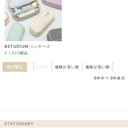
&STUDIUM ペンケース
¥
1,848
税込
並び替え
新着順
価格が安い順
価格が高い順
9
件中
1
-
9
件表示
STATIONARY