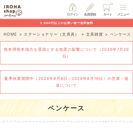
ログイン
会員登録
カート
メニュー
3,000円以上のお買い物で送料無料
HOME
ステーショナリー（文房具）
文具雑貨
ペンケース
熊本県熊本地方を震源とする地震の影響について（2026年7月29
日）
夏季休業期間中（2026年8月8日～2026年8月16日）の営業・発
送について
ペンケース