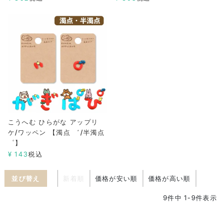
こうへむ ひらがな アップリ
ケ/ワッペン 【濁点 ゛/半濁点
゜】
¥
143
税込
並び替え
新着順
価格が安い順
価格が高い順
9
件中
1
-
9
件表示