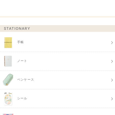
STATIONARY
手帳
ノート
ペンケース
シール