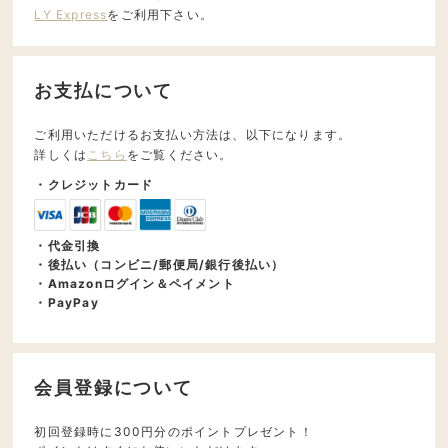
LY Express
をご利用下さい。
お支払について
ご利用いただけるお支払い方法は、以下になります。
詳しくは
こちら
をご覧ください。
・クレジットカード
・代金引換
・後払い（コンビニ/郵便局/銀行後払い）
・Amazonログイン＆ペイメント
・PayPay
会員登録について
初回登録時に300円分のポイントプレゼント！