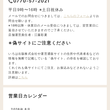
0770-57-2021
平日9時〜16時 ※土日祝休み
メールでのお問合せにつきましては、
こちらのフォーム
よりお
問合せ願います。
※18時以降・休業日のメール受信につきましては、翌営業日に
返信させていただきますのでご了承ください。
店舗運営責任者：江藤彩夏
※偽サイトにご注意ください
いろは出版株式会社や運営通販サイトの住所や代表者名などの
情報を無断で記載している「偽サイト」の存在を確認しており
ます。
くれぐれも偽サイトにてご注文、お振込みなどされないようご
注意願います。
詳細は
こちら
営業日カレンダー
2026年 8月