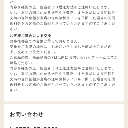
い。
内容を確認の上、担当者より返送方法をご連絡いたします。
なお、返品の際にかかる送料や手数料、また返品により初回注
文時の合計金額が当店の送料無料ラインを下回った場合の初回
送料分をお客様のご負担とさせていただきますのでご了承くだ
さい。
お客様ご都合による交換
お客様都合での交換は承っておりません。
交換をご希望の場合は、お届けいたしました商品をご返品の
上、改めてご注文ください。
ご返品の際、商品到着の7日以内にお問い合わせフォームにてご
連絡ください。
内容を確認の上、担当者よりご返送方法をご連絡いたします。
なお、返品の際にかかる送料や手数料、また返品により初回注
文時の合計金額が当店の送料無料ラインを下回った場合の初回
送料分をお客様のご負担とさせていただきますのでご了承くだ
さい。
お問い合わせ