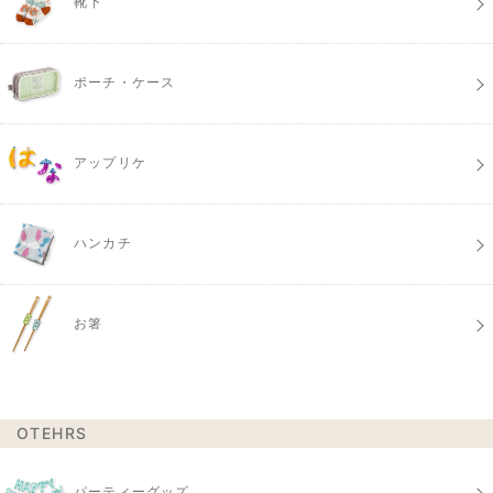
靴下
ポーチ・ケース
アップリケ
ハンカチ
お箸
OTEHRS
パーティーグッズ