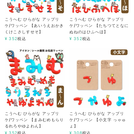
こうへむ ひらがな アップリ
こうへむ ひらがな アップリ
ケ/ワッペン 【あいうえおかき
ケ/ワッペン 【たちつてとなに
くけこさしすせそ】
ぬねのはひふへほ】
¥
352
税込
¥
352
税込
こうへむ ひらがな アップリ
こうへむ ひらがな アップリ
ケ/ワッペン 【まみむめもらり
ケ/ワッペン 【小文字 っゃゅ
るれろやゆよわん】
ょ】
¥
352
税込
¥
308
税込