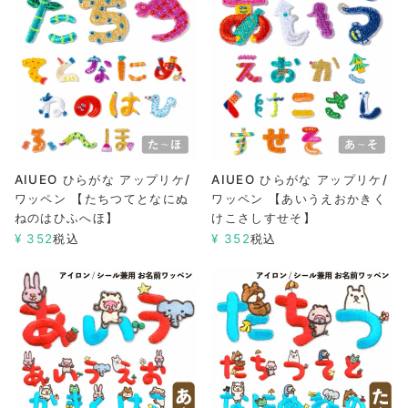
AIUEO ひらがな アップリケ/
AIUEO ひらがな アップリケ/
ワッペン 【たちつてとなにぬ
ワッペン 【あいうえおかきく
ねのはひふへほ】
けこさしすせそ】
¥
352
税込
¥
352
税込