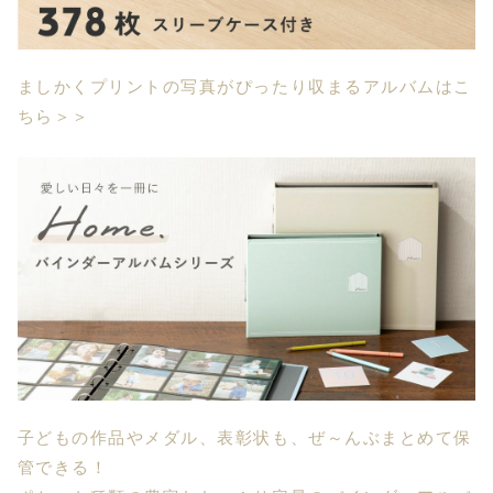
ましかくプリントの写真がぴったり収まるアルバムはこ
ちら＞＞
子どもの作品やメダル、表彰状も、ぜ～んぶまとめて保
管できる！