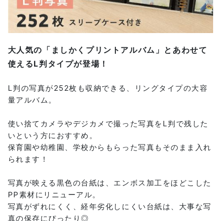
大人気の「ましかくプリントアルバム」とあわせて
使えるL判タイプが登場！
L判の写真が252枚も収納できる、リングタイプの大容
量アルバム。
使い捨てカメラやデジカメで撮った写真をL判で残した
いという方におすすめ。
保育園や幼稚園、学校からもらった写真もそのまま入れ
られます！
写真が映える黒色の台紙は、エンボス加工をほどこした
PP素材にリニューアル。
写真がずれにくく、経年劣化しにくい台紙は、大事な写
真の保存にぴったり◎