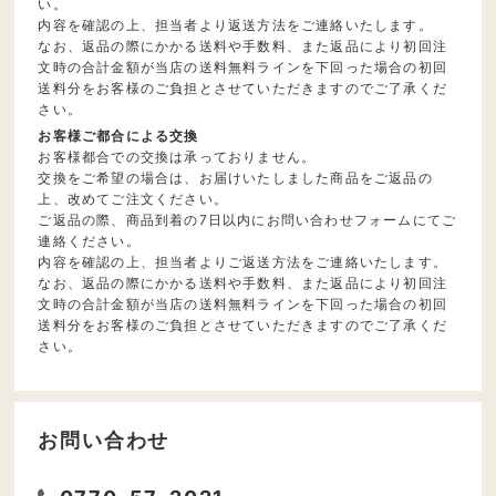
い。
内容を確認の上、担当者より返送方法をご連絡いたします。
なお、返品の際にかかる送料や手数料、また返品により初回注
文時の合計金額が当店の送料無料ラインを下回った場合の初回
送料分をお客様のご負担とさせていただきますのでご了承くだ
さい。
お客様ご都合による交換
お客様都合での交換は承っておりません。
交換をご希望の場合は、お届けいたしました商品をご返品の
上、改めてご注文ください。
ご返品の際、商品到着の7日以内にお問い合わせフォームにてご
連絡ください。
内容を確認の上、担当者よりご返送方法をご連絡いたします。
なお、返品の際にかかる送料や手数料、また返品により初回注
文時の合計金額が当店の送料無料ラインを下回った場合の初回
送料分をお客様のご負担とさせていただきますのでご了承くだ
さい。
お問い合わせ