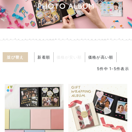
並び替え
新着順
価格が安い順
価格が高い順
5
件中
1
-
5
件表示