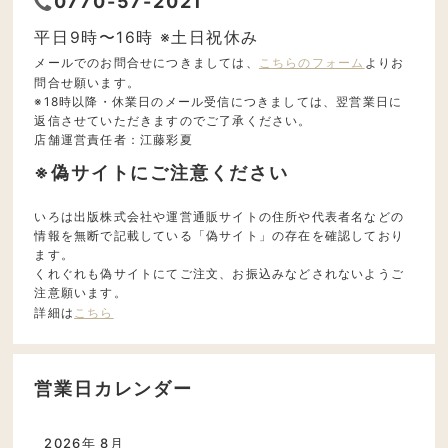
0770-57-2021
平日9時〜16時 ※土日祝休み
メールでのお問合せにつきましては、
こちらのフォーム
よりお
問合せ願います。
※18時以降・休業日のメール受信につきましては、翌営業日に
返信させていただきますのでご了承ください。
店舗運営責任者：江藤彩夏
※偽サイトにご注意ください
いろは出版株式会社や運営通販サイトの住所や代表者名などの
情報を無断で記載している「偽サイト」の存在を確認しており
ます。
くれぐれも偽サイトにてご注文、お振込みなどされないようご
注意願います。
詳細は
こちら
営業日カレンダー
2026年 8月