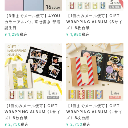
【3冊までメール便可】4YOU
【1冊のみメール便可】GIFT
カラーアルバム 寄せ書き 部活
WRAPPING ALBUM《Sサイ
誕生日
ズ》6枚台紙
¥
1,298
税込
¥
1,980
税込
【1冊のみメール便可】GIFT
【1冊までメール便可】GIFT
WRAPPING ALBUM《Lサイ
WRAPPING ALBUM《Lサイ
ズ》6枚台紙
ズ》8枚台紙
¥
2,750
税込
¥
2,750
税込