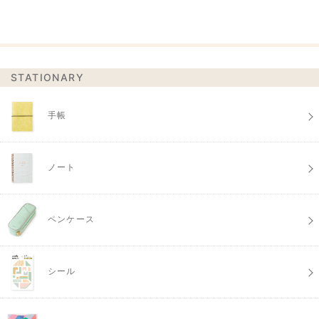
STATIONARY
手帳
ノート
ペンケース
シール